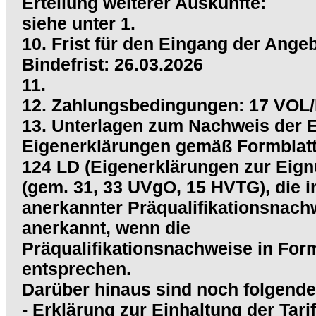
Erteilung weiterer Auskünfte:
siehe unter 1.
10. Frist für den Eingang der Ange
Bindefrist: 26.03.2026
11.
12. Zahlungsbedingungen: 17 VOL
13. Unterlagen zum Nachweis der Ei
Eigenerklärungen gemäß Formblat
124 LD (Eigenerklärungen zur Eig
(gem. 31, 33 UVgO, 15 HVTG), die 
anerkannter Präqualifikationsnach
anerkannt, wenn die
Präqualifikationsnachweise in For
entsprechen.
Darüber hinaus sind noch folgende
- Erklärung zur Einhaltung der Tar