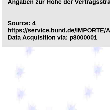
Angaben zur Höhe der Vertragsstra
Source: 4
https://service.bund.de/IMPORTE/
Data Acquisition via: p8000001