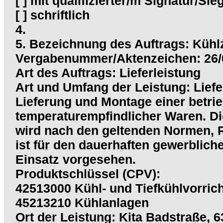
[ ] mit qualifizierter/m Signatur/Sie
[ ] schriftlich
4.
5. Bezeichnung des Auftrags: Küh
Vergabenummer/Aktenzeichen: 26/
Art des Auftrags: Lieferleistung
Art und Umfang der Leistung: Lief
Lieferung und Montage einer betrie
temperaturempfindlicher Waren. Di
wird nach den geltenden Normen, R
ist für den dauerhaften gewerblich
Einsatz vorgesehen.
Produktschlüssel (CPV):
42513000 Kühl- und Tiefkühlvorric
45213210 Kühlanlagen
Ort der Leistung: Kita Badstraße,