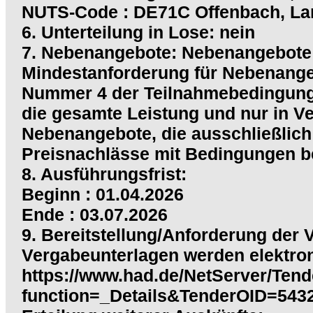
NUTS-Code : DE71C Offenbach, La
6. Unterteilung in Lose: nein
7. Nebenangebote: Nebenangebote
Mindestanforderung für Nebenange
Nummer 4 der Teilnahmebedingunge
die gesamte Leistung und nur in 
Nebenangebote, die ausschließlich
Preisnachlässe mit Bedingungen be
8. Ausführungsfrist:
Beginn : 01.04.2026
Ende : 03.07.2026
9. Bereitstellung/Anforderung der
Vergabeunterlagen werden elektroni
https://www.had.de/NetServer/Ten
function=_Details&TenderOID=5432