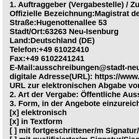
1. Auftraggeber (Vergabestelle) / Z
Offizielle Bezeichnung:Magistrat d
Straße:Hugenottenallee 53
Stadt/Ort:63263 Neu-Isenburg
Land:Deutschland (DE)
Telefon:+49 61022410
Fax:+49 6102241241
E-Mail:ausschreibungen@stadt-neu
digitale Adresse(URL): https://www
URL zur elektronischen Abgabe vo
2. Art der Vergabe: Öffentliche 
3. Form, in der Angebote einzureic
[x] elektronisch
[x] in Textform
[ ] mit fortgeschrittener/m Signatur