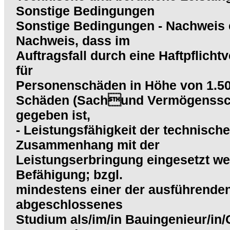
Sonstige Bedingungen
Sonstige Bedingungen - Nachweis e
Nachweis, dass im
Auftragsfall durch eine Haftpflic
für
Personenschäden in Höhe von 1.50
Schäden (Sachund Vermögenssch
gegeben ist,
- Leistungsfähigkeit der technische
Zusammenhang mit der
Leistungserbringung eingesetzt werd
Befähigung; bzgl.
mindestens einer der ausführende
abgeschlossenes
Studium als/im/in Bauingenieur/in