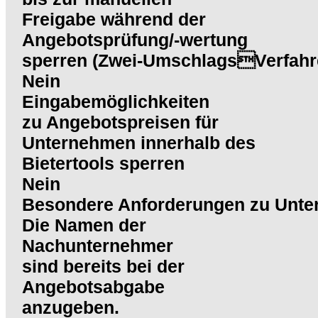
Freigabe während der
Angebotsprüfung/-wertung
sperren (Zwei-UmschlagsVerfahr
Nein
Eingabemöglichkeiten
zu Angebotspreisen für
Unternehmen innerhalb des
Bietertools sperren
Nein
Besondere Anforderungen zu Unte
Die Namen der
Nachunternehmer
sind bereits bei der
Angebotsabgabe
anzugeben.