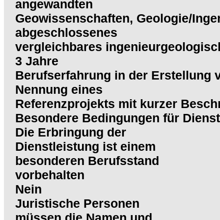
angewandten
Geowissenschaften, Geologie/Inge
abgeschlossenes
vergleichbares ingenieurgeologisc
3 Jahre
Berufserfahrung in der Erstellung
Nennung eines
Referenzprojekts mit kurzer Besch
Besondere Bedingungen für Dienst
Die Erbringung der
Dienstleistung ist einem
besonderen Berufsstand
vorbehalten
Nein
Juristische Personen
müssen die Namen und