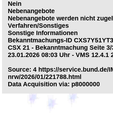
Nein
Nebenangebote
Nebenangebote werden nicht zugel
Verfahren/Sonstiges
Sonstige Informationen
Bekanntmachungs-ID CXS7Y51YT
CSX 21 - Bekanntmachung Seite 3/
23.01.2026 08:03 Uhr - VMS 12.4.1
Source: 4 https://service.bund.d
nrw/2026/01/221788.html
Data Acquisition via: p8000000