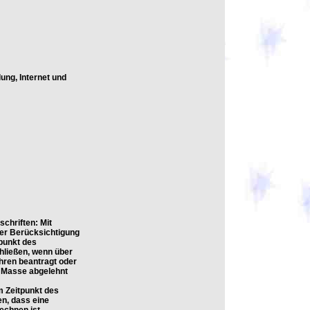
ung, Internet und
chriften: Mit
ter Berücksichtigung
punkt des
hließen, wenn über
hren beantragt oder
s Masse abgelehnt
m Zeitpunkt des
n, dass eine