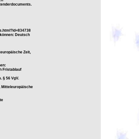
ch
e/tenderdocuments.
ls.html?id=834738
 können: Deutsch
europäische Zeit,
nen:
 Fristablauf
. § 56 VgV.
 Mitteleuropäische
te